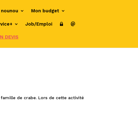
 nounou
Mon budget
vice+
Job/Emploi
N DEVIS
amille de crabe. Lors de cette activité