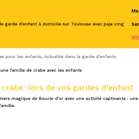
Ma
Ser
MO
 réaliser avec les enfants
tes pour les enfants
,
Actualité dans la garde d'enfants
e crabe lors de vos gardes d’enfant
vers magique de Boucle d’or avec une activité captivante : une f
famille.