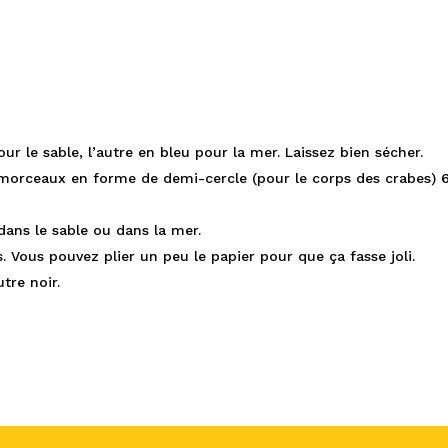
our le sable, l’autre en bleu pour la mer. Laissez bien sécher.
orceaux en forme de demi-cercle (pour le corps des crabes) 6 
 dans le sable ou dans la mer.
. Vous pouvez plier un peu le papier pour que ça fasse joli.
tre noir.