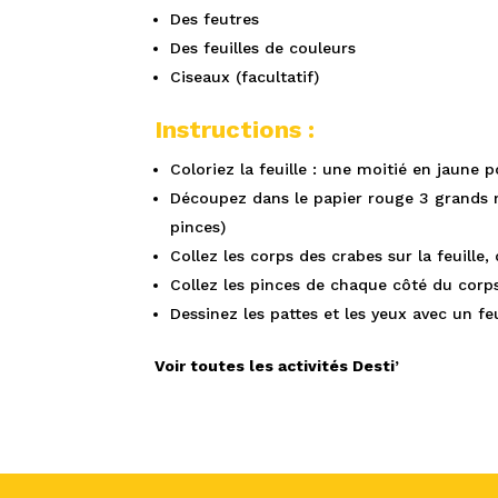
Des feutres
Des feuilles de couleurs
Ciseaux (facultatif)
Instructions :
Coloriez la feuille : une moitié en jaune p
Découpez dans le papier rouge 3 grands m
pinces)
Collez les corps des crabes sur la feuille,
Collez les pinces de chaque côté du corps
Dessinez les pattes et les yeux avec un feu
Voir toutes les activités Desti’