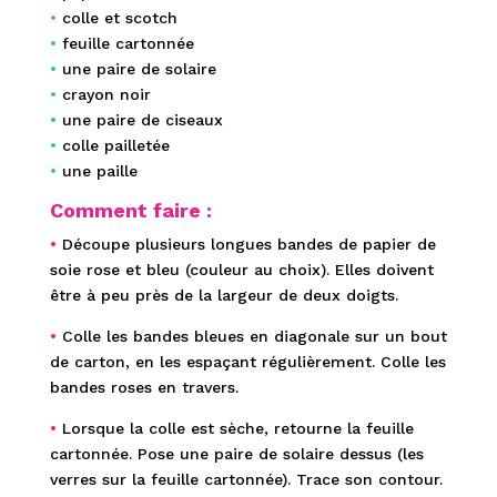
•
colle et scotch
•
feuille cartonnée
•
une paire de solaire
•
crayon noir
•
une paire de ciseaux
•
colle pailletée
•
une paille
Comment faire :
•
Découpe plusieurs longues bandes de papier de
soie rose et bleu (couleur au choix). Elles doivent
être à peu près de la largeur de deux doigts.
•
Colle les bandes bleues en diagonale sur un bout
de carton, en les espaçant régulièrement. Colle les
bandes roses en travers.
•
Lorsque la colle est sèche, retourne la feuille
cartonnée. Pose une paire de solaire dessus (les
verres sur la feuille cartonnée). Trace son contour.