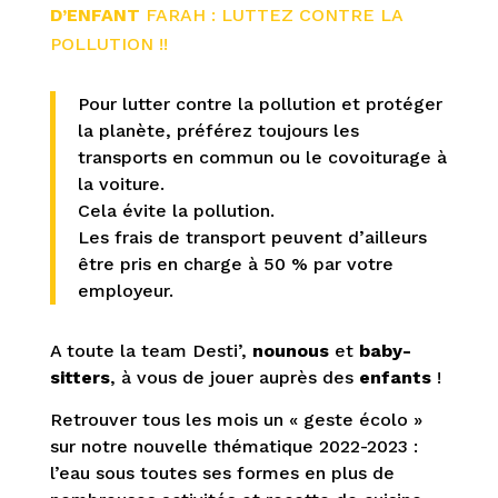
D’ENFANT
FARAH : LUTTEZ CONTRE LA
POLLUTION !!
Pour lutter contre la pollution et protéger
la planète, préférez toujours les
transports en commun ou le covoiturage à
la voiture.
Cela évite la pollution.
Les frais de transport peuvent d’ailleurs
être pris en charge à 50 % par votre
employeur.
A toute la team Desti’,
nounous
et
baby-
sitters
, à vous de jouer auprès des
enfants
!
Retrouver tous les mois un « geste écolo »
sur notre nouvelle thématique 2022-2023 :
l’eau sous toutes ses formes en plus de