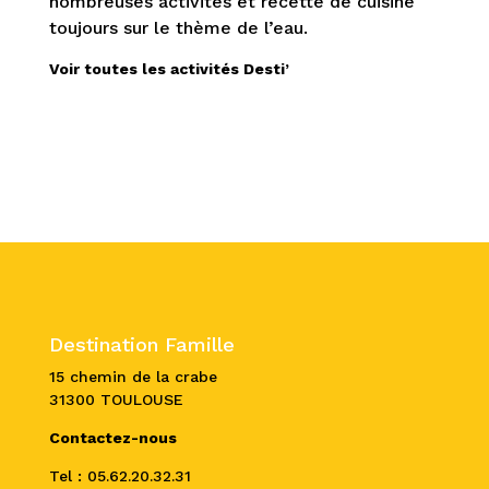
nombreuses activités et recette de cuisine
toujours sur le thème de l’eau.
Voir toutes les activités Desti’
Destination Famille
15 chemin de la crabe
31300 TOULOUSE
Contactez-nous
Tel : 05.62.20.32.31