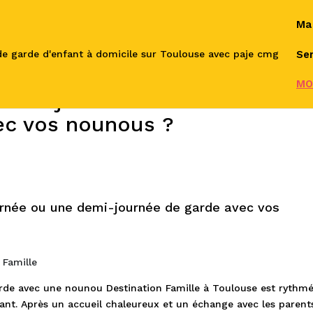
Ma
Ser
MO
 une journée ou une demi-
ec vos nounous ?
rnée ou une demi-journée de garde avec vos
 Famille
rde avec une nounou Destination Famille à Toulouse est rythm
nfant. Après un accueil chaleureux et un échange avec les parent