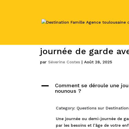
Comment se déroule
journée de garde av
par
Séverine Costes
|
Août 28, 2025
A
Comment se déroule une jou
nounous ?
Category: Questions sur Destination
Une journée ou demi-journée de ga
par les besoins et l’âge de votre e