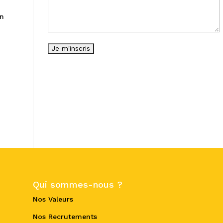
en
Qui sommes-nous ?
Nos Valeurs
Nos Recrutements