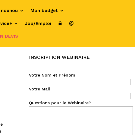
 nounou
Mon budget
vice+
Job/Emploi
N DEVIS
INSCRIPTION WEBINAIRE
Votre Nom et Prénom
Votre Mail
Questions pour le Webinaire?
ée
s