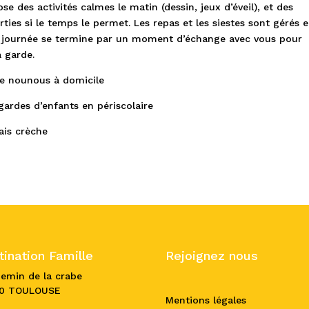
e des activités calmes le matin (dessin, jeux d’éveil), et des
ties si le temps le permet. Les repas et les siestes sont gérés 
La journée se termine par un moment d’échange avec vous pour
 garde.
de nounous à domicile
gardes d’enfants en périscolaire
ais crèche
tination Famille
Rejoignez nous
hemin de la crabe
00 TOULOUSE
Mentions légales