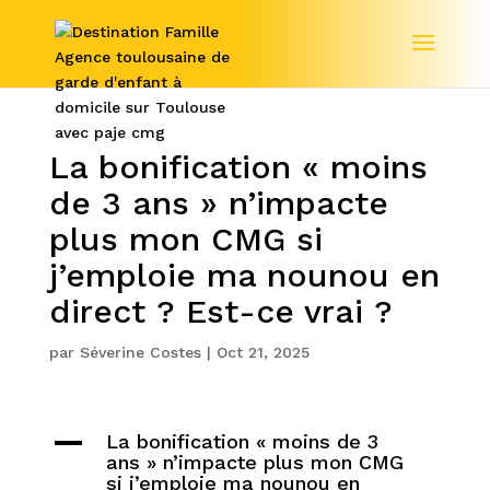
La bonification « moins
de 3 ans » n’impacte
plus mon CMG si
j’emploie ma nounou en
direct ? Est-ce vrai ?
par
Séverine Costes
|
Oct 21, 2025
A
La bonification « moins de 3
ans » n’impacte plus mon CMG
si j’emploie ma nounou en