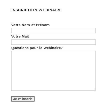
INSCRIPTION WEBINAIRE
Votre Nom et Prénom
Votre Mail
Questions pour le Webinaire?